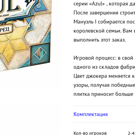
серии «Azul» , которая 
После завершения строит
Мануэль I собирается по
королевской семьи. Вам 
выполнить этот заказ.
Игровой процесс: в свой 
одного из складов фабрик
Цвет джокера меняется к
узоры, получая победные
плитка приносит больше 
Комплектация
Кол-во игроков
2-4