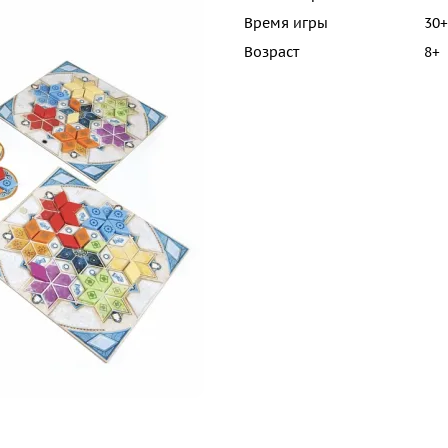
Время игры
30+
Возраст
8+