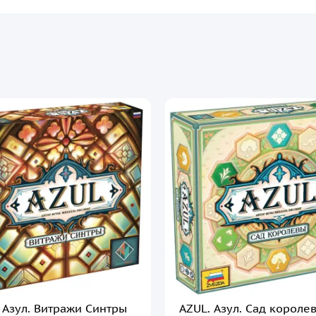
 Азул. Витражи Синтры
AZUL. Азул. Сад короле