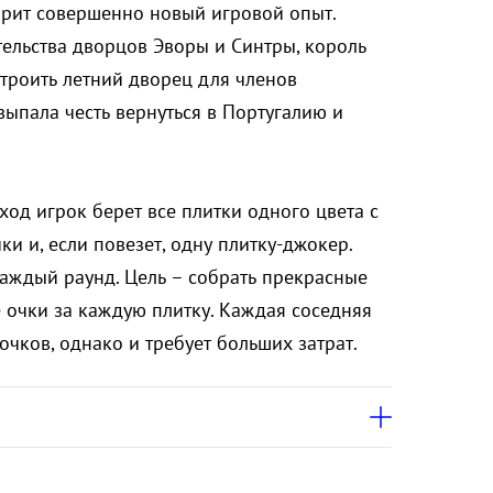
дарит совершенно новый игровой опыт.
ельства дворцов Эворы и Синтры, король
строить летний дворец для членов
выпала честь вернуться в Португалию и
ход игрок берет все плитки одного цвета с
и и, если повезет, одну плитку-джокер.
аждый раунд. Цель – собрать прекрасные
 очки за каждую плитку. Каждая соседняя
очков, однако и требует больших затрат.