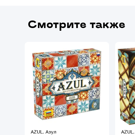
Смотрите также
AZUL. Азул
AZUL.