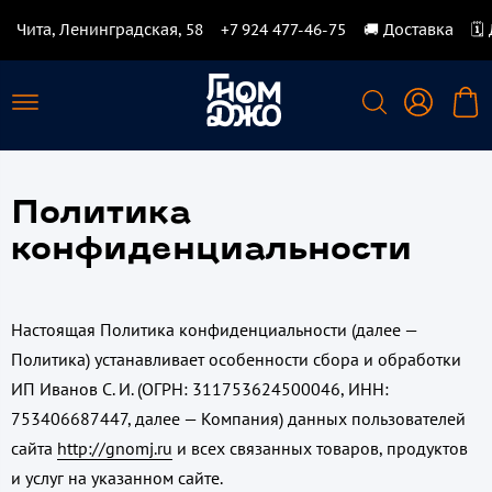
Чита, Ленинградская, 58
+7 924 477-46-75
🚚 Доставка
🗓
Политика
конфиденциальности
Настоящая Политика конфиденциальности (далее —
Политика) устанавливает особенности сбора и обработки
ИП Иванов С. И. (ОГРН: 311753624500046, ИНН:
753406687447, далее — Компания) данных пользователей
сайта
http://gnomj.ru
и всех связанных товаров, продуктов
и услуг на указанном сайте.