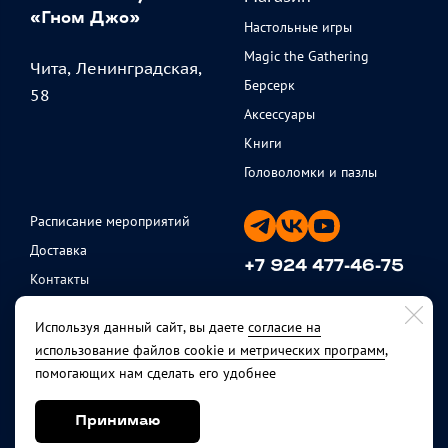
«Гном Джо»
Настольные игры
Magic the Gathering
Чита, Ленинградская,
Берсерк
58
Аксессуары
Книги
Головоломки и пазлы
Расписание мероприятий
Доставка
+7 924 477-46-75
Контакты
ежедневно с 11 до 20
Партнеры
Используя данный сайт, вы даете
согласие на
Политика
использование файлов cookie и метрических программ
,
конфиденциальности
помогающих нам сделать его удобнее
Публичная оферта
Возврат товара
Принимаю