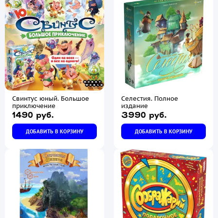
Свинтус юный. Большое
Селестия. Полное
приключение
издание
1490 руб.
3990 руб.
ДОБАВИТЬ В КОРЗИНУ
ДОБАВИТЬ В КОРЗИНУ