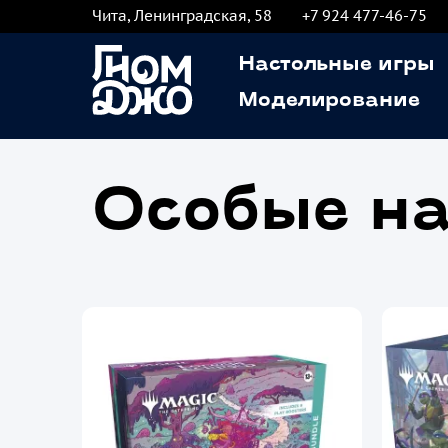
Чита, Ленинградская, 58
+7 924 477-46-75
Настольные игры
Моделирование
Особые н