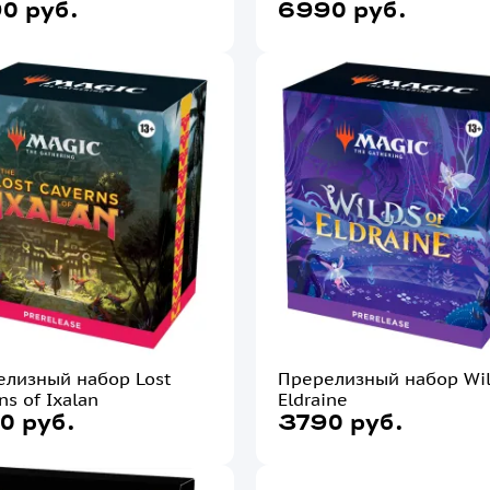
0 руб.
6990 руб.
лизный набор Lost
Пререлизный набор Wil
ns of Ixalan
Eldraine
0 руб.
3790 руб.