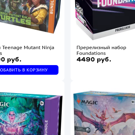
 Teenage Mutant Ninja
Пререлизный набор
s
Foundations
0 руб.
4490 руб.
ОБАВИТЬ В КОРЗИНУ