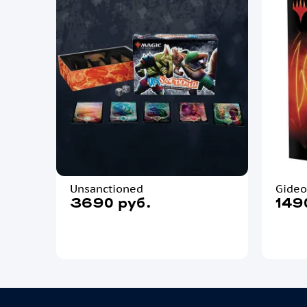
Unsanctioned
Gideo
3690 руб.
149