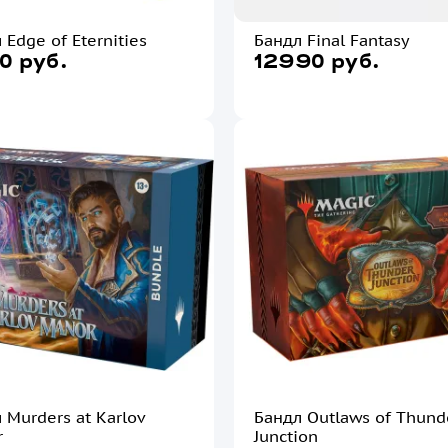
 Edge of Eternities
Бандл Final Fantasy
0 руб.
12990 руб.
 Murders at Karlov
Бандл Outlaws of Thund
r
Junction