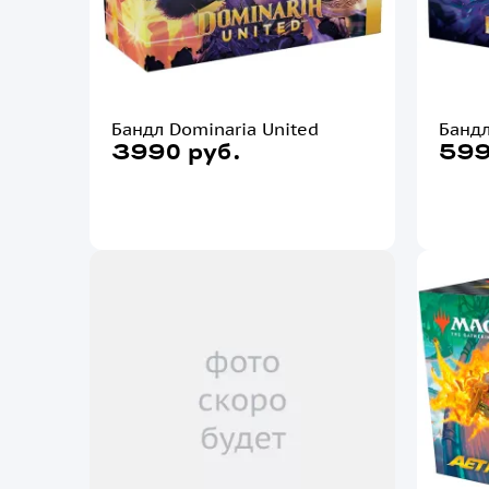
Бандл Dominaria United
Бандл
3990 руб.
599