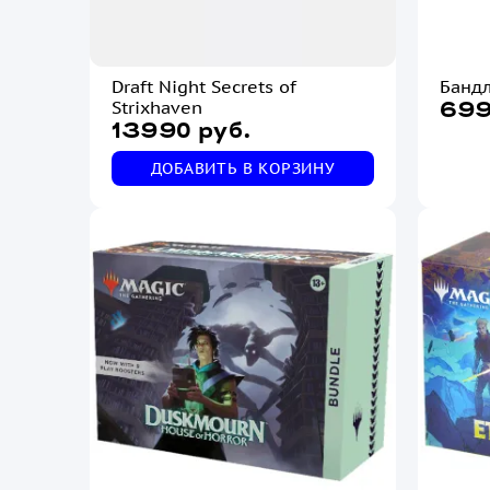
Draft Night Secrets of
Бандл
Strixhaven
699
13990 руб.
ДОБАВИТЬ В КОРЗИНУ