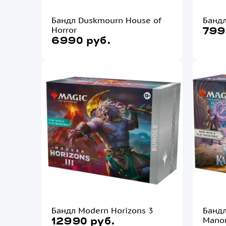
Бандл Duskmourn House of
Бандл
Horror
799
6990 руб.
Бандл Modern Horizons 3
Бандл
Mano
12990 руб.