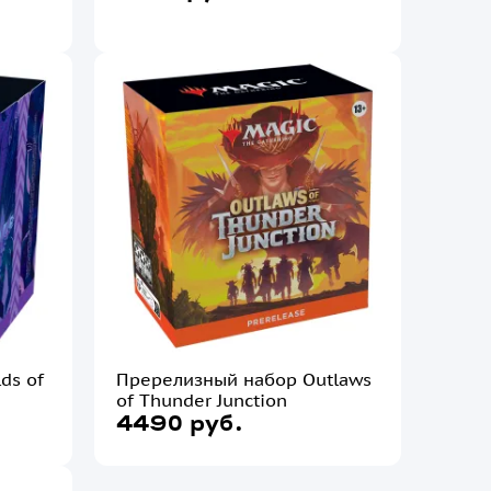
ds of
Пререлизный набор Outlaws
of Thunder Junction
4490 руб.