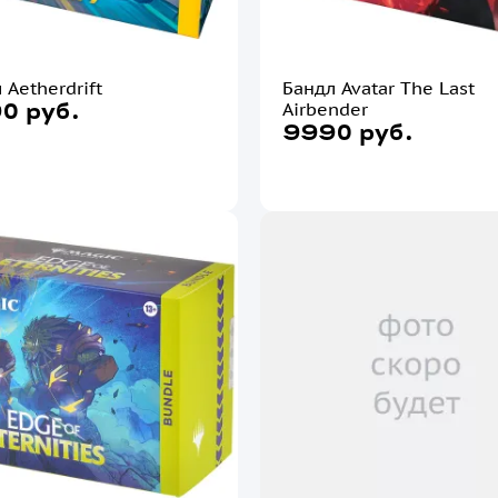
 Aetherdrift
Бандл Avatar The Last
Airbender
0 руб.
9990 руб.