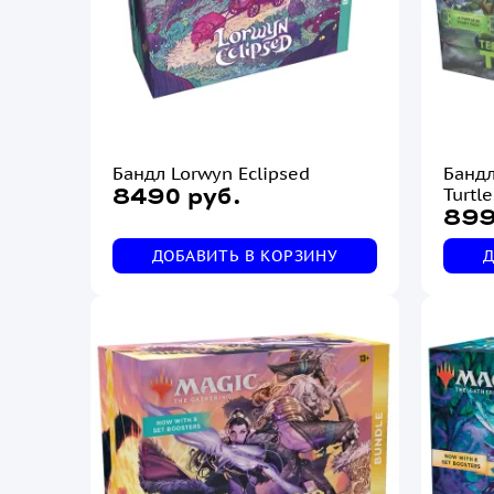
Бандл Lorwyn Eclipsed
Бандл
Turtle
8490 руб.
899
ДОБАВИТЬ В КОРЗИНУ
Д