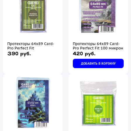
Протекторы 64х89 Card-
Протекторы 64х89 Card-
Pro Perfect Fit
Pro Perfect Fit 100 микрон
390 руб.
420 руб.
ДОБАВИТЬ В КОРЗИНУ