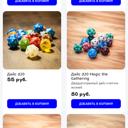
ДОБАВИТЬ В КОРЗИНУ
ДОБАВИТЬ В КОРЗИНУ
Дайс d20
Дайс d20 Magic the
Gathering
55 руб.
Двадцатигранный дайс-счетчик
жизней
80 руб.
ДОБАВИТЬ В КОРЗИНУ
ДОБАВИТЬ В КОРЗИНУ