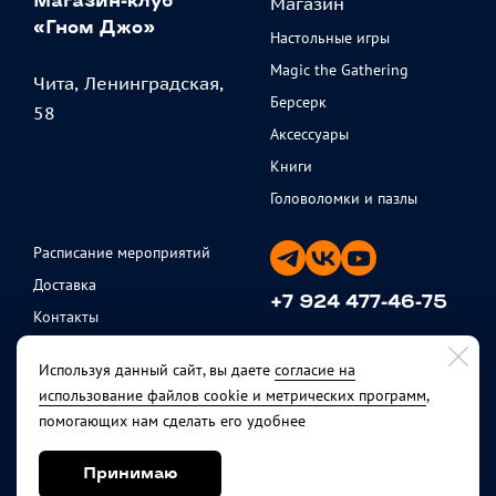
Магазин
Магазин-клуб
«Гном Джо»
Настольные игры
Magic the Gathering
Чита, Ленинградская,
Берсерк
58
Аксессуары
Книги
Головоломки и пазлы
Расписание мероприятий
Доставка
+7 924 477-46-75
Контакты
ежедневно с 11 до 20
Партнеры
Используя данный сайт, вы даете
согласие на
Политика
использование файлов cookie и метрических программ
,
конфиденциальности
помогающих нам сделать его удобнее
Публичная оферта
Возврат товара
Принимаю