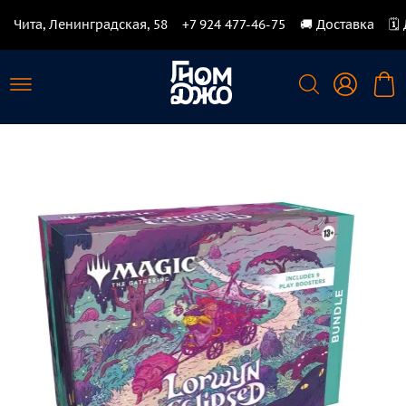
Чита, Ленинградская, 58
+7 924 477-46-75
🚚 Доставка
🗓