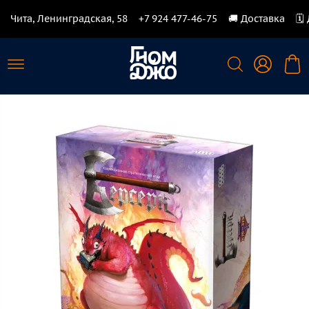
Чита, Ленинградская, 58
+7 924 477-46-75
🚚 Доставка
🗓