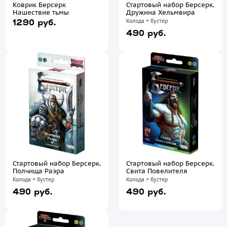
Коврик Берсерк
Стартовый набор Берсерк.
Нашествие тьмы
Дружина Хельмвира
Колода + бустер
1290 руб.
490 руб.
Стартовый набор Берсерк.
Стартовый набор Берсерк.
Полчища Раэра
Свита Повелителя
Колода + бустер
Колода + бустер
490 руб.
490 руб.