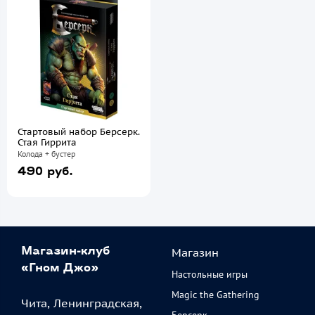
Стартовый набор Берсерк.
Стая Гиррита
Колода + бустер
490 руб.
Магазин
Магазин-клуб
«Гном Джо»
Настольные игры
Magic the Gathering
Чита, Ленинградская,