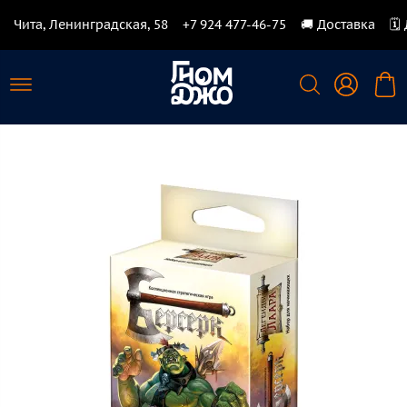
Чита, Ленинградская, 58
+7 924 477-46-75
🚚 Доставка
🗓