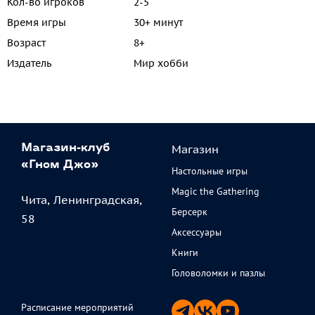
Кол-во игроков
2-5
Время игры
30+ минут
Возраст
8+
Издатель
Мир хобби
Магазин
Магазин-клуб
«Гном Джо»
Настольные игры
Magic the Gathering
Чита, Ленинградская,
Берсерк
58
Аксессуары
Книги
Головоломки и пазлы
Расписание мероприятий