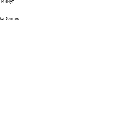
 минут
ka Games