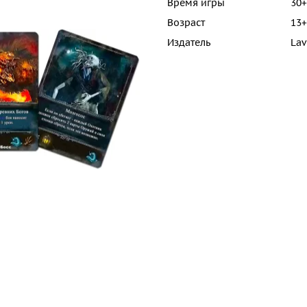
Время игры
30+
Возраст
13+
Издатель
Lav