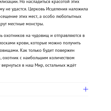
лизации. Но насладиться красотой этих
му не удастся. Церковь Исцеления наложила
сещение этих мест, а особо любопытных
рут местные монстры.
ль охотников на чудовищ и отправляются в
лосками крови, которые можно получить
овищами. Как только будет повержен
, охотник с наибольшим количеством
 вернуться в наш Мир, остальных ждёт