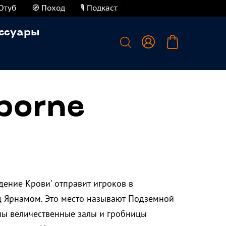
Ютуб
🧭 Поход
🎙️ Подкаст
ссуары
borne
дение Крови' отправит игроков в
 Ярнамом. Это место называют Подземной
ны величественные залы и гробницы