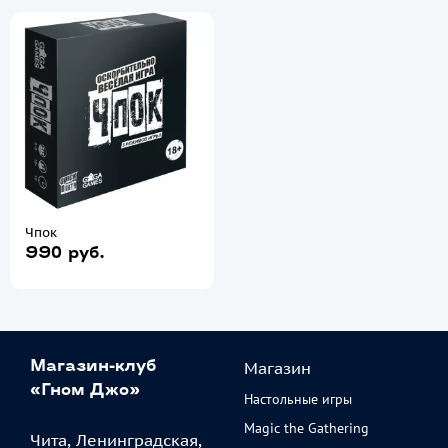
Чпок
990 руб.
Магазин
Магазин-клуб
«Гном Джо»
Настольные игры
Magic the Gathering
Чита, Ленинградская,