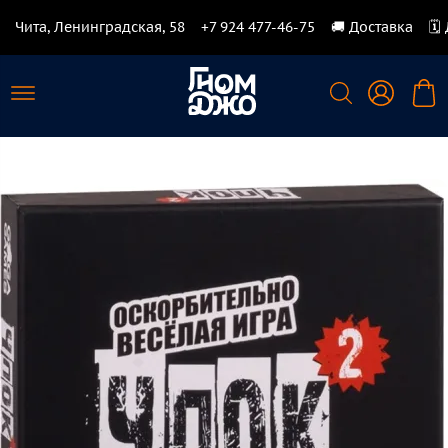
Чита, Ленинградская, 58
+7 924 477-46-75
🚚 Доставка
🗓