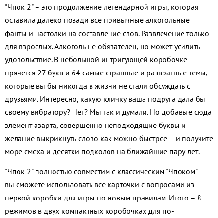
"Чпок 2" – это продолжение легендарной игры, которая
оставила далеко позади все привычные алкогольные
фанты и настолки на составление слов. Развлечение только
для взрослых. Алкоголь не обязателен, но может усилить
удовольствие. В небольшой интригующей коробочке
прячется 27 букв и 64 самые странные и развратные темы,
которые вы бы никогда в жизни не стали обсуждать с
друзьями. Интересно, какую кличку ваша подруга дала бы
своему вибратору? Нет? Мы так и думали. Но добавьте сюда
элемент азарта, совершенно неподходящие буквы и
желание выкрикнуть слово как можно быстрее – и получите
море смеха и десятки подколов на ближайшие пару лет.
"Чпок 2" полностью совместим с классическим "Чпоком" –
вы сможете использовать все карточки с вопросами из
первой коробки для игры по новым правилам. Итого – 8
режимов в двух компактных коробочках для по-