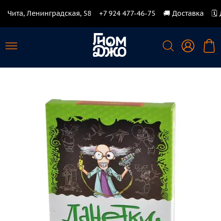
Чита, Ленинградская, 58
+7 924 477-46-75
🚚 Доставка
🗓