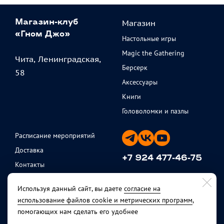
Магазин
Магазин-клуб
«Гном Джо»
Настольные игры
Magic the Gathering
Чита, Ленинградская,
Берсерк
58
Аксессуары
Книги
Головоломки и пазлы
Расписание мероприятий
Доставка
+7 924 477-46-75
Контакты
ежедневно с 11 до 20
Партнеры
Используя данный сайт, вы даете
согласие на
Политика
использование файлов cookie и метрических программ
,
конфиденциальности
помогающих нам сделать его удобнее
Публичная оферта