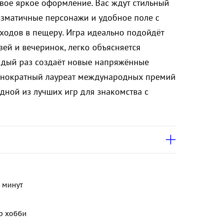
вое яркое оформление. Вас ждут стильный
изматичные персонажи и удобное поле с
одов в пещеру. Игра идеально подойдёт
зей и вечеринок, легко объясняется
ждый раз создаёт новые напряжённые
однократный лауреат международных премий
одной из лучших игр для знакомства с
 минут
р хобби