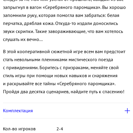
запрыгнул в вагон «Серебряного паромщика». Вы хорошо
запомнили руку, которая помогла вам забраться: белая
перчатка, дряблая кожа. Откуда-то издали доносились
звуки скрипки. Такие завораживающие, что вам хотелось
слушать их вечно…
В этой кооперативной сюжетной игре всем вам предстоит
стать невольными пленниками мистического поезда
с привидениями. Боритесь с призраками, меняйте свой
стиль игры при помощи новых навыков и снаряжения
и раскрывайте все тайны «Серебряного паромщика».
Пройдя два десятка сценариев, найдите путь к спасению!
Комплектация
Кол-во игроков
2-4