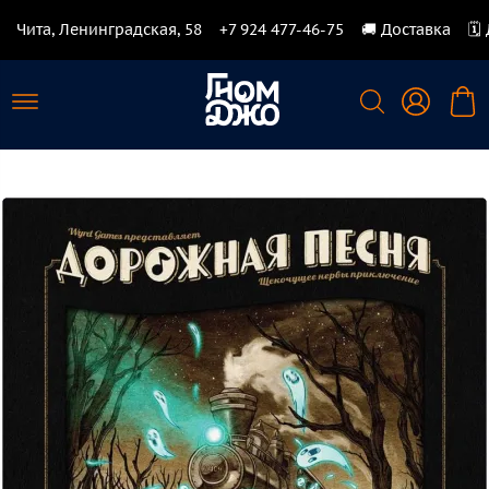
Чита, Ленинградская, 58
+7 924 477-46-75
🚚 Доставка
🗓