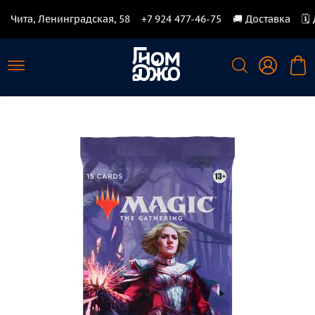
Чита, Ленинградская, 58
+7 924 477-46-75
🚚 Доставка
🗓