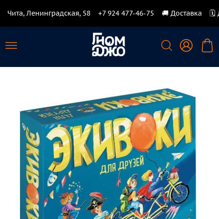
Чита, Ленинградская, 58
+7 924 477-46-75
🚚 Доставка
🗓