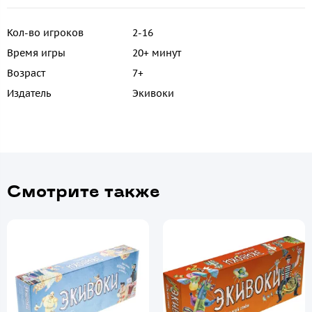
Кол-во игроков
2-16
Время игры
20+ минут
Возраст
7+
Издатель
Экивоки
Смотрите также