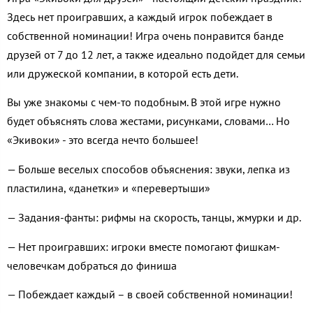
Здесь нет проигравших, а каждый игрок побеждает в
собственной номинации! Игра очень понравится банде
друзей от 7 до 12 лет, а также идеально подойдет для семьи
или дружеской компании, в которой есть дети.
Вы уже знакомы с чем-то подобным. В этой игре нужно
будет объяснять слова жестами, рисунками, словами… Но
«Экивоки» - это всегда нечто большее!
— Больше веселых способов объяснения: звуки, лепка из
пластилина, «данетки» и «перевертыши»
— Задания-фанты: рифмы на скорость, танцы, жмурки и др.
— Нет проигравших: игроки вместе помогают фишкам-
человечкам добраться до финиша
— Побеждает каждый – в своей собственной номинации!