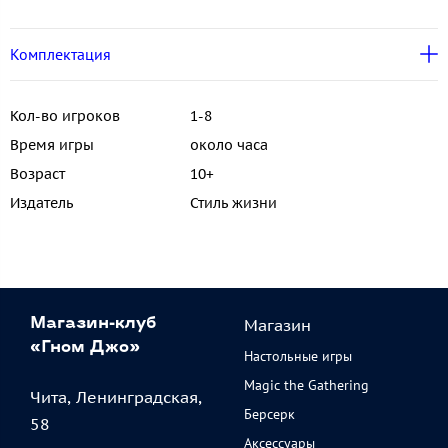
Комплектация
Кол-во игроков
1-8
Время игры
около часа
Возраст
10+
Издатель
Стиль жизни
Магазин
Магазин-клуб
«Гном Джо»
Настольные игры
Magic the Gathering
Чита, Ленинградская,
Берсерк
58
Аксессуары