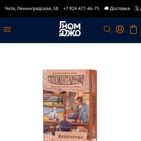
Чита, Ленинградская, 58
+7 924 477-46-75
🚚 Доставка
🗓