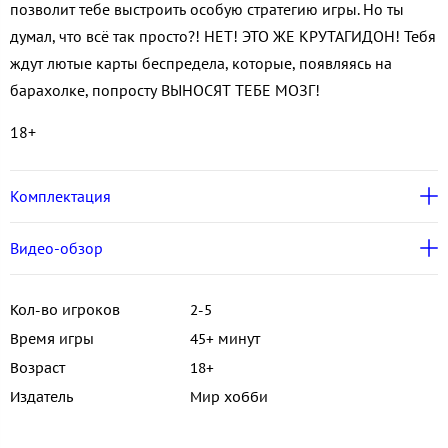
позволит тебе выстроить особую стратегию игры. Но ты
думал, что всё так просто?! НЕТ! ЭТО ЖЕ КРУТАГИДОН! Тебя
ждут лютые карты беспредела, которые, появляясь на
барахолке, попросту ВЫНОСЯТ ТЕБЕ МОЗГ!
18+
Комплектация
Видео-обзор
Кол-во игроков
2-5
Время игры
45+ минут
Возраст
18+
Издатель
Мир хобби