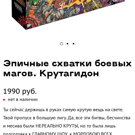
Эпичные схватки боевых
магов. Крутагидон
1990 руб.
нет в наличии
Ты сейчас держишь в руках самую крутую вещь на свете.
Твой пропуск в большую лигу. Да, все эти битвы, бесчинства
и месива были НЕРЕАЛЬНО КРУТЫ, но то была лишь
подготовка к ГЛАВНОМУ ШОУ, к МОРДОБОЮ ВСЕХ