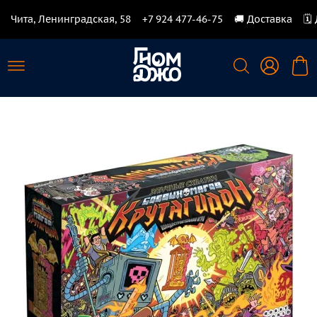
Чита, Ленинградская, 58
+7 924 477-46-75
🚚 Доставка
🗓