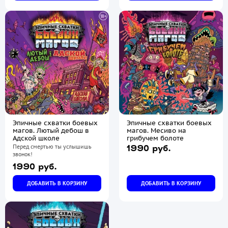
Эпичные схватки боевых
Эпичные схватки боевых
магов. Лютый дебош в
магов. Месиво на
Адской школе
грибучем болоте
Перед смертью ты услышишь
1990 руб.
звонок!
1990 руб.
ДОБАВИТЬ В КОРЗИНУ
ДОБАВИТЬ В КОРЗИНУ