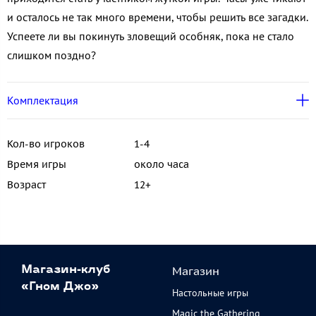
и осталось не так много времени, чтобы решить все загадки.
Успеете ли вы покинуть зловещий особняк, пока не стало
слишком поздно?
Комплектация
Кол-во игроков
1-4
Время игры
около часа
Возраст
12+
Магазин
Магазин-клуб
«Гном Джо»
Настольные игры
Magic the Gathering