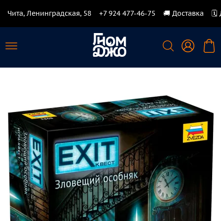
Чита, Ленинградская, 58
+7 924 477-46-75
🚚 Доставка
🗓