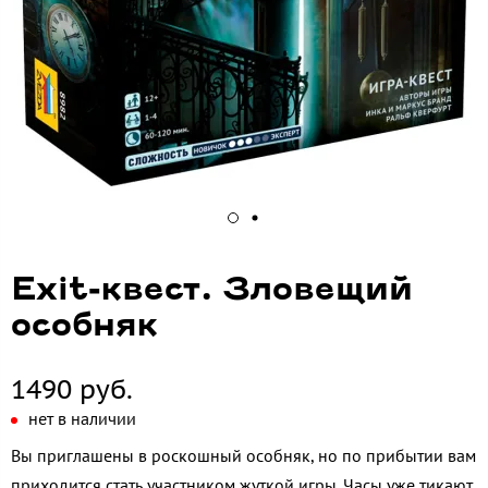
Exit-квест. Зловещий
особняк
1490 руб.
нет в наличии
Вы приглашены в роскошный особняк, но по прибытии вам
приходится стать участником жуткой игры. Часы уже тикают