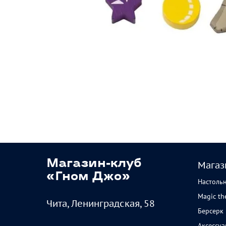
Магазин-клуб
Магаз
«Гном Джо»
Настоль
Magic th
Чита, Ленинградская, 58
Берсерк
Аксессу