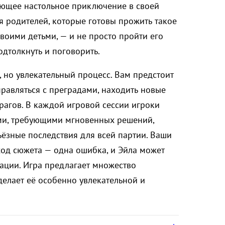
ющее настольное приключение в своей
ля родителей, которые готовы прожить такое
воими детьми, — и не просто пройти его
подтолкнуть и поговорить.
, но увлекательный процесс. Вам предстоит
правляться с преградами, находить новые
врагов. В каждой игровой сессии игроки
ями, требующими мгновенных решений,
ьёзные последствия для всей партии. Ваши
од сюжета — одна ошибка, и Эйла может
уации. Игра предлагает множество
делает её особенно увлекательной и