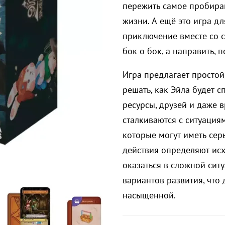
пережить самое пробира
жизни. А ещё это игра д
приключение вместе со с
бок о бок, а направить, 
Игра предлагает простой
решать, как Эйла будет с
ресурсы, друзей и даже 
сталкиваются с ситуаци
которые могут иметь сер
действия определяют исх
оказаться в сложной сит
вариантов развития, что 
насыщенной.