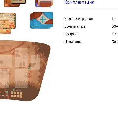
Комплектация
Кол-во игроков
1+
Время игры
30+
Возраст
12+
Издатель
Гаг