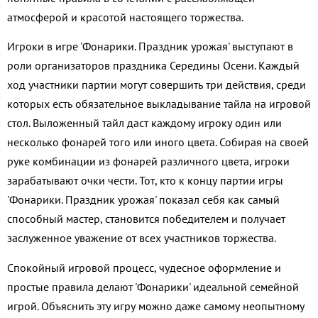
атмосферой и красотой настоящего торжества.
Игроки в игре 'Фонарики. Праздник урожая' выступают в
роли организаторов праздника Середины Осени. Каждый
ход участники партии могут совершить три действия, среди
которых есть обязательное выкладывание тайла на игровой
стол. Выложенный тайл даст каждому игроку один или
несколько фонарей того или иного цвета. Собирая на своей
руке комбинации из фонарей различного цвета, игроки
зарабатывают очки чести. Тот, кто к концу партии игры
'Фонарики. Праздник урожая' показал себя как самый
способный мастер, становится победителем и получает
заслуженное уважение от всех участников торжества.
Спокойный игровой процесс, чудесное оформление и
простые правила делают 'Фонарики' идеальной семейной
игрой. Объяснить эту игру можно даже самому неопытному