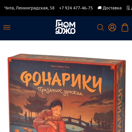
Чита, Ленинградская, 58
+7 924 477-46-75
🚚 Доставка
🗓