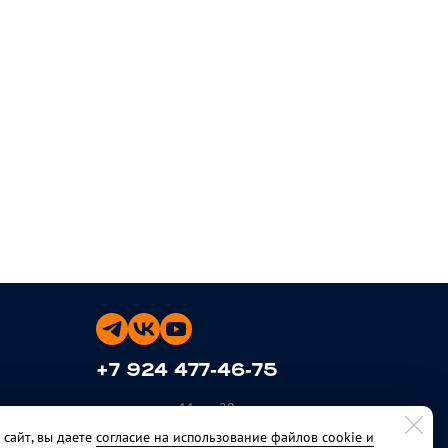
+7 924 477-46-75
ежедневно с 11 до 20
сайт, вы даете
согласие на использование файлов cookie и