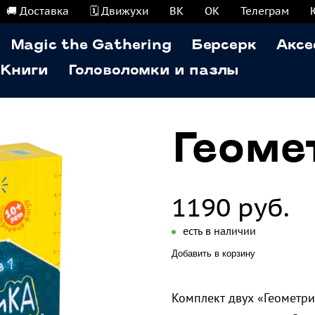
🚚 Доставка
🗓️ Движухи
ВК
ОК
Телеграм
Magic the Gathering
Берсерк
Аксе
Книги
Головоломки и пазлы
Геоме
1190 руб.
есть в наличии
Добавить в корзину
Комплект двух «Геометр