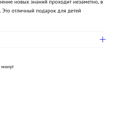
оение новых знаний проходит незаметно, в
. Это отличный подарок для детей
 минут