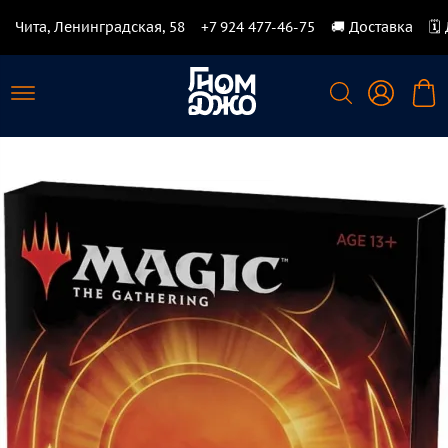
Чита, Ленинградская, 58
+7 924 477-46-75
🚚 Доставка
🗓