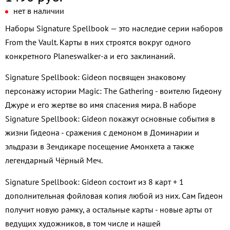
нет в наличии
Наборы Signature Spellbook — это наследие серии наборов
From the Vault. Карты в них строятся вокруг одного
конкретного Planeswalker-а и его заклинаний.
Signature Spellbook: Gideon посвящен знаковому
персонажу истории Magic: The Gathering - воителю Гидеону
Джуре и его жертве во имя спасения мира. В наборе
Signature Spellbook: Gideon покажут основные события в
жизни Гидеона - сражения с демоном в Доминарии и
эльдрази в Зендикаре посещение Амонхета а также
легендарный Чёрный Меч.
Signature Spellbook: Gideon состоит из 8 карт + 1
дополнительная фойловая копия любой из них. Сам Гидеон
получит новую рамку, а остальные карты - новые арты от
ведущих художников, в том числе и нашей