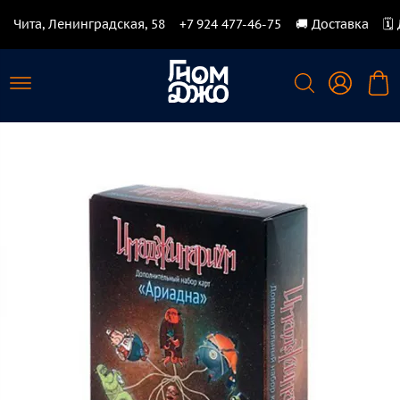
Чита, Ленинградская, 58
+7 924 477-46-75
🚚 Доставка
🗓