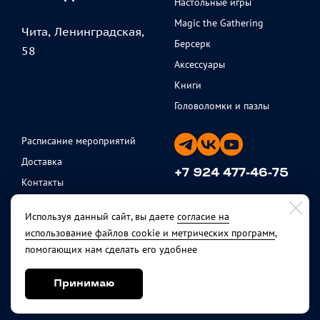
Настольные игры
Magic the Gathering
Чита, Ленинградская,
Берсерк
58
Аксессуары
Книги
Головоломки и пазлы
Расписание мероприятий
Доставка
+7 924 477-46-75
Контакты
ежедневно с 11 до 20
Партнеры
Используя данный сайт, вы даете
согласие на
Политика
использование файлов cookie и метрических программ
,
конфиденциальности
помогающих нам сделать его удобнее
Публичная оферта
Возврат товара
Принимаю