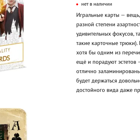
нет в наличии
Игральные карты — вещь,
разной степени азартнос
удивительных фокусов, та
такие карточные трюки).
хотя бы одним из перечи
ещё и порадуют эстетов 
отлично заламинированы
будет держаться довольно
достойного вида даже п