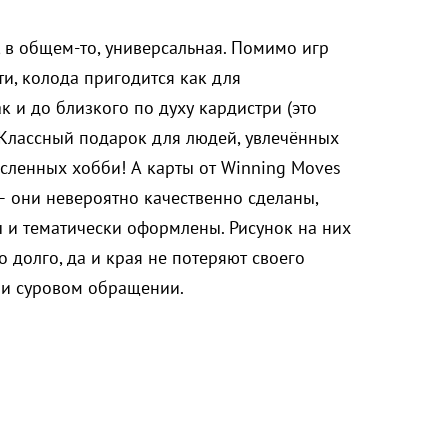
 в общем-то, универсальная. Помимо игр
ти, колода пригодится как для
к и до близкого по духу кардистри (это
 Классный подарок для людей, увлечённых
сленных хобби! А карты от Winning Moves
— они невероятно качественно сделаны,
 и тематически оформлены. Рисунок на них
 долго, да и края не потеряют своего
ри суровом обращении.