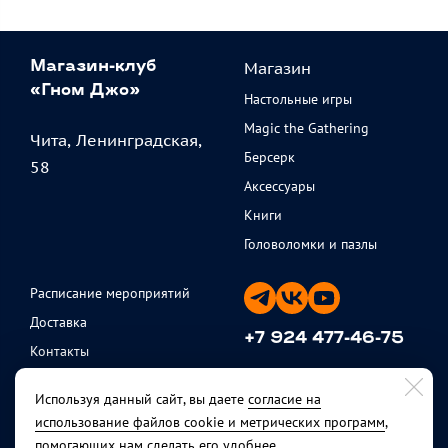
Магазин
Магазин-клуб
«Гном Джо»
Настольные игры
Magic the Gathering
Чита, Ленинградская,
Берсерк
58
Аксессуары
Книги
Головоломки и пазлы
Расписание мероприятий
Доставка
+7 924 477-46-75
Контакты
ежедневно с 11 до 20
Партнеры
Используя данный сайт, вы даете
согласие на
Политика
использование файлов cookie и метрических программ
,
конфиденциальности
помогающих нам сделать его удобнее