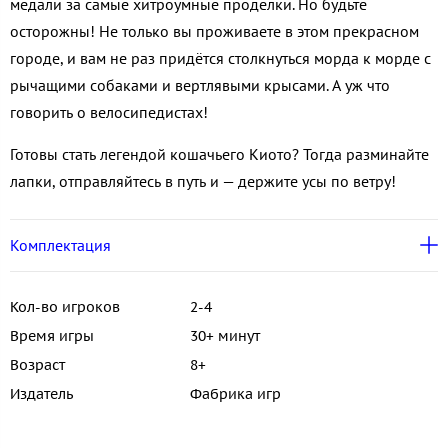
медали за самые хитроумные проделки. Но будьте
осторожны! Не только вы проживаете в этом прекрасном
городе, и вам не раз придётся столкнуться морда к морде с
рычащими собаками и вертлявыми крысами. А уж что
говорить о велосипедистах!
Готовы стать легендой кошачьего Киото? Тогда разминайте
лапки, отправляйтесь в путь и — держите усы по ветру!
Комплектация
Кол-во игроков
2-4
Время игры
30+ минут
Возраст
8+
Издатель
Фабрика игр