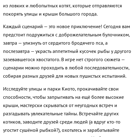
из ловких и любопытных котят, которые отправляются
покорять улицы и крыши большого города.
Каждый сценарий — это новое приключение! Сегодня вам
предстоит подружиться с доброжелательным булочником,
завтра — улизнуть от сердитого бродячего пса, а
послезавтра — украсть аппетитный кусочек рыбы у другого
зазевавшегося хвостатого. В игре нет строгого сюжета —
сценарии можно проходить в любой последовательности,
собирая разных друзей для новых пушистых испытаний.
Исследуйте улицы и парки Киото, прокачивайте свои
способности, чтобы запрыгивать на ещё более высокие
крыши, мастерски скрываться от неугодных встреч и
разгадывать увлекательные тайны. Встречайте других
котиков, заводите друзей среди людей (а вдруг кто-то
угостит сушёной рыбкой?), охотьтесь и зарабатывайте