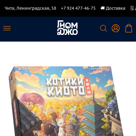
Чита, Ленинградская, 58
+7 924 477-46-75
🚚 Доставка
🗓