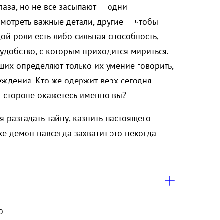
лаза, но не все засыпают — одни
мотреть важные детали, другие — чтобы
ой роли есть либо сильная способность,
удобство, с которым приходится мириться.
их определяют только их умение говорить,
еждения. Кто же одержит верх сегодня —
й стороне окажетесь именно вы?
я разгадать тайну, казнить настоящего
же демон навсегда захватит это некогда
0