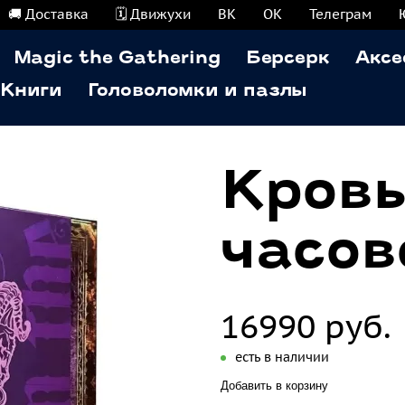
🚚 Доставка
🗓️ Движухи
ВК
ОК
Телеграм
Magic the Gathering
Берсерк
Аксе
Книги
Головоломки и пазлы
Кровь
часов
16990 руб.
есть в наличии
Добавить в корзину