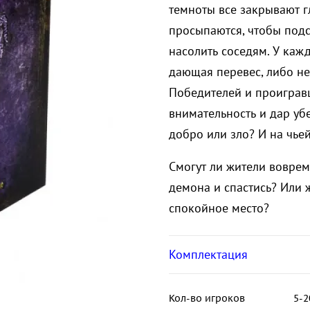
темноты все закрывают г
просыпаются, чтобы подс
насолить соседям. У кажд
дающая перевес, либо не
Победителей и проигравш
внимательность и дар уб
добро или зло? И на чье
Смогут ли жители воврем
демона и спастись? Или 
спокойное место?
Комплектация
Кол-во игроков
5-2