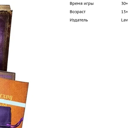
Время игры
30+
Возраст
13+
Издатель
Lav