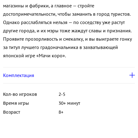
магазины и фабрики, а главное — стройте
достопримечательности, чтобы заманить в город туристов.
Однако расслабляться нельзя — по соседству уже растут
другие города, и их мэры тоже жаждут славы и признания.
Проявите прозорливость и смекалку, и вы выиграете гонку
за титул лучшего градоначальника в захватывающей
японской игре «Мачи коро».
Комплектация
Кол-во игроков
2-5
Время игры
30+ минут
Возраст
8+