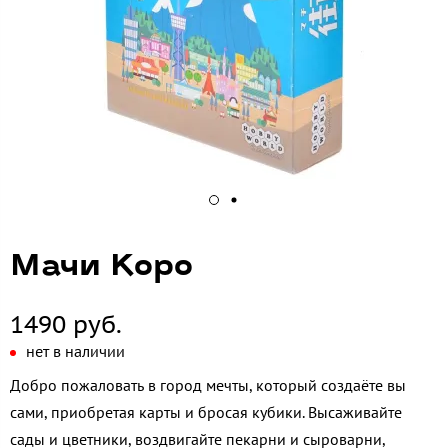
Мачи Коро
1490 руб.
нет в наличии
Добро пожаловать в город мечты, который создаёте вы
сами, приобретая карты и бросая кубики. Высаживайте
сады и цветники, воздвигайте пекарни и сыроварни,