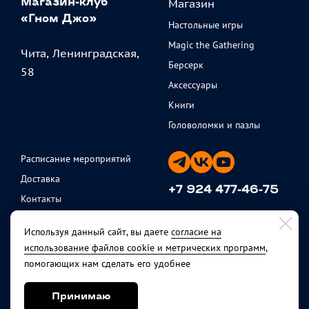
Магазин
Магазин-клуб
«Гном Джо»
Настольные игры
Magic the Gathering
Чита, Ленинградская,
Берсерк
58
Аксессуары
Книги
Головоломки и пазлы
Расписание мероприятий
Доставка
+7 924 477-46-75
Контакты
ежедневно с 11 до 20
Партнеры
Используя данный сайт, вы даете
согласие на
Политика
использование файлов cookie и метрических программ
,
конфиденциальности
помогающих нам сделать его удобнее
Публичная оферта
Возврат товара
Принимаю