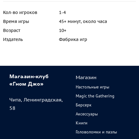
Кол-во игроков
1-4
Время игры
45+ минут, около часа
Возраст
10+
Издатель
Фабрика игр
Магазин
Магазин-клуб
«Гном Джо»
Настольные игры
Magic the Gathering
Чита, Ленинградская,
Берсерк
58
Аксессуары
Книги
Головоломки и пазлы