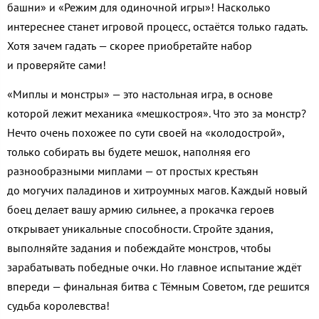
башни» и «Режим для одиночной игры»! Насколько
интереснее станет игровой процесс, остаётся только гадать.
Хотя зачем гадать — скорее приобретайте набор
и проверяйте сами!
«Миплы и монстры» — это настольная игра, в основе
которой лежит механика «мешкостроя». Что это за монстр?
Нечто очень похожее по сути своей на «колодострой»,
только собирать вы будете мешок, наполняя его
разнообразными миплами — от простых крестьян
до могучих паладинов и хитроумных магов. Каждый новый
боец делает вашу армию сильнее, а прокачка героев
открывает уникальные способности. Стройте здания,
выполняйте задания и побеждайте монстров, чтобы
зарабатывать победные очки. Но главное испытание ждёт
впереди — финальная битва с Тёмным Советом, где решится
судьба королевства!