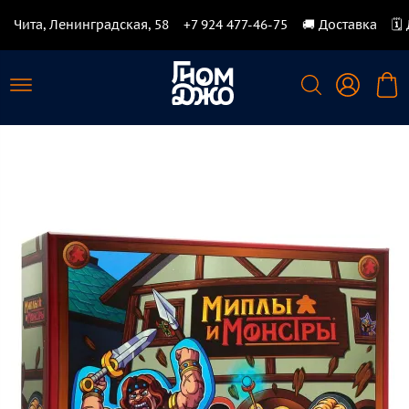
Чита, Ленинградская, 58
+7 924 477-46-75
🚚 Доставка
🗓