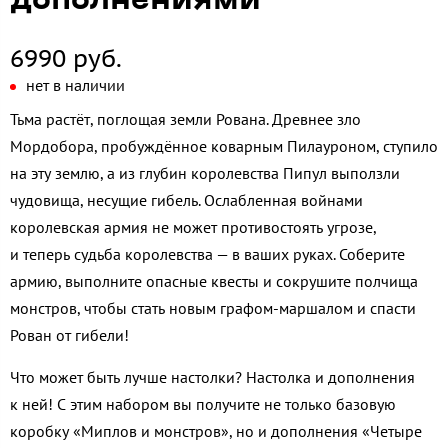
дополнениями
6990 руб.
нет в наличии
Тьма растёт, поглощая земли Рована. Древнее зло
Мордобора, пробуждённое коварным Пилауроном, ступило
на эту землю, а из глубин королевства Пипул выползли
чудовища, несущие гибель. Ослабленная войнами
королевская армия не может противостоять угрозе,
и теперь судьба королевства — в ваших руках. Соберите
армию, выполните опасные квесты и сокрушите полчища
монстров, чтобы стать новым графом-маршалом и спасти
Рован от гибели!
Что может быть лучше настолки? Настолка и дополнения
к ней! С этим набором вы получите не только базовую
коробку «Миплов и монстров», но и дополнения «Четыре