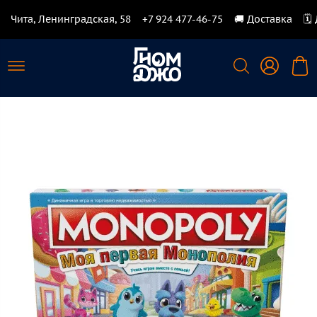
Чита, Ленинградская, 58
+7 924 477-46-75
🚚 Доставка
🗓