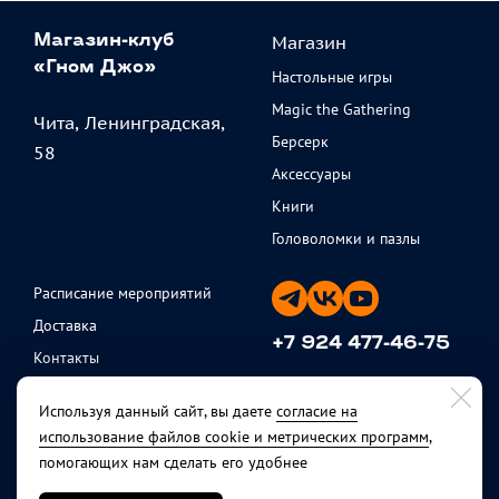
Магазин
Магазин-клуб
«Гном Джо»
Настольные игры
Magic the Gathering
Чита, Ленинградская,
Берсерк
58
Аксессуары
Книги
Головоломки и пазлы
Расписание мероприятий
Доставка
+7 924 477-46-75
Контакты
ежедневно с 11 до 20
Партнеры
Используя данный сайт, вы даете
согласие на
Политика
использование файлов cookie и метрических программ
,
конфиденциальности
помогающих нам сделать его удобнее
Публичная оферта