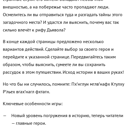
внешностью, а на побережье часто пропадают люди.
Осмелитесь ли вы отправиться туда и разгадать тайны этого
загадочного места? И удастся ли выяснить, почему вас так
сильно влечёт к рифу Дьявола?
В конце каждой страницы предложено несколько
вариантов действий. Сделайте выбор за своего героя и
перейдите к указанной странице. Передвигайтесь таким
образом, чтобы выяснить, сумеете ли вы сохранить
рассудок в этом путешествии. Исход истории в ваших руках!
Но что бы ни случилось, помните: Пх’нглуи мглв’нафх Ктулху
Р’льех вгах’нагл фхтагн.
Ключевые особенности игры:
Новый уровень погружения в историю, теперь читатели
— главные герои.