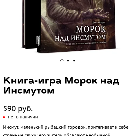
Книга-игра Морок над
Инсмутом
590 руб.
нет в наличии
Инсмут, маленький рыбацкий городок, притягивает к себе
странные слухи: его жители обладают необычной