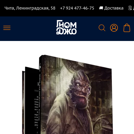
Чита, Ленинградская, 58
+7 924 477-46-75
🚚 Доставка
🗓