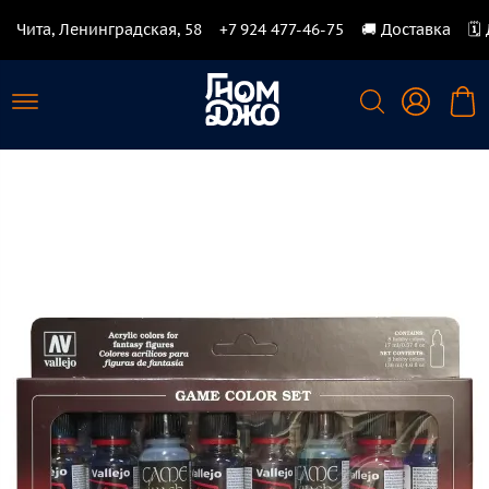
Чита, Ленинградская, 58
+7 924 477-46-75
🚚 Доставка
🗓