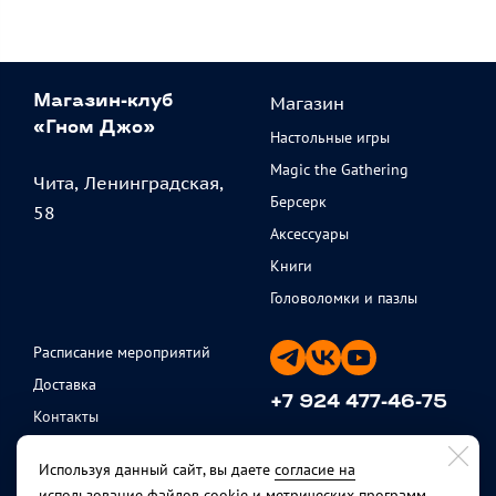
Магазин
Магазин-клуб
«Гном Джо»
Настольные игры
Magic the Gathering
Чита, Ленинградская,
Берсерк
58
Аксессуары
Книги
Головоломки и пазлы
Расписание мероприятий
Доставка
+7 924 477-46-75
Контакты
ежедневно с 11 до 20
Партнеры
Используя данный сайт, вы даете
согласие на
Политика
использование файлов cookie и метрических программ
,