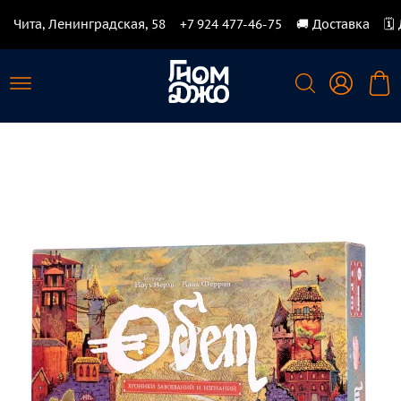
Чита, Ленинградская, 58
+7 924 477-46-75
🚚 Доставка
🗓