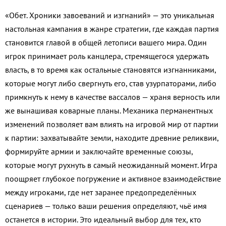
«Обет. Хроники завоеваний и изгнаний» — это уникальная
настольная кампания в жанре стратегии, где каждая партия
становится главой в общей летописи вашего мира. Один
игрок принимает роль канцлера, стремящегося удержать
власть, в то время как остальные становятся изгнанниками,
которые могут либо свергнуть его, став узурпаторами, либо
примкнуть к нему в качестве вассалов — храня верность или
же вынашивая коварные планы. Механика перманентных
изменений позволяет вам влиять на игровой мир от партии
к партии: захватывайте земли, находите древние реликвии,
формируйте армии и заключайте временные союзы,
которые могут рухнуть в самый неожиданный момент. Игра
поощряет глубокое погружение и активное взаимодействие
между игроками, где нет заранее предопределённых
сценариев — только ваши решения определяют, чьё имя
останется в истории. Это идеальный выбор для тех, кто