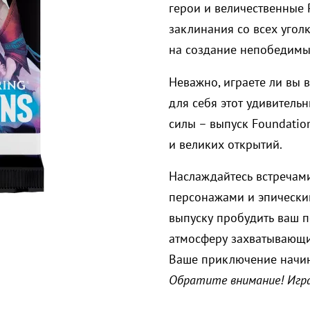
герои и величественные
заклинания со всех угол
на создание непобедимых
Неважно, играете ли вы в
для себя этот удивитель
силы – выпуск Foundatio
и великих открытий.
Наслаждайтесь встречам
персонажами и эпическим
выпуску пробудить ваш п
атмосферу захватывающи
Ваше приключение начин
Обратите внимание! Игра