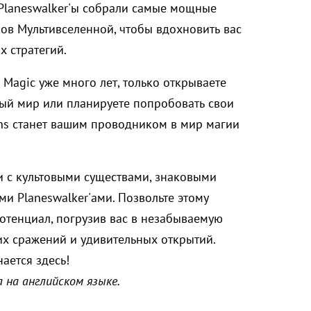
 Planeswalker'ы собрали самые мощные
ков Мультивселенной, чтобы вдохновить вас
 стратегий.
 Magic уже много лет, только открываете
ный мир или планируете попробовать свои
ns станет вашим проводником в мир магии
и с культовыми существами, знаковыми
и Planeswalker'ами. Позвольте этому
отенциал, погрузив вас в незабываемую
х сражений и удивительных открытий.
ается здесь!
 на английском языке.