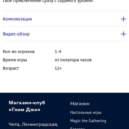
своё приключение сразу с седьмого уровня!
Комплектация
Видео-обзор
Кол-во игроков
1-4
Время игры
от полутора часов
Возраст
12+
Магазин
Магазин-клуб
«Гном Джо»
Настольные игры
Magic the Gathering
Чита, Ленинградская,