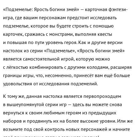
«Подземелье: Ярость богини змей» — карточная фэнтези-
игра, где вашим персонажам предстоит исследовать
подземелье, которое вы будете строить с помощью
карточек, сражаясь с монстрами, выполняя квесты
и повышая по пути уровень героя. Как и другие версии
настолок из серии «Подземелье», «Ярость богини змей»
является самостоятельной игрой, которую можно
с лёгкостью комбинировать с другими колодами, расширяя
границы игры, что, несомненно, принесёт вам ещё больше
удовольствия от исследования подземелий.
К тому же, данная настолка является первопроходцем
в вышеупомянутой серии игр — здесь вы можете снова
вернуться к своим любимым героям из предыдущих
наборов и продвинуть их на более высокие уровни. Или же
возьмите под свой контроль новых персонажей и начните