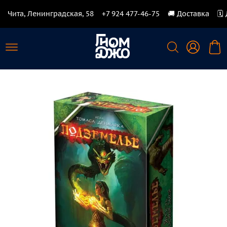
Чита, Ленинградская, 58
+7 924 477-46-75
🚚 Доставка
🗓