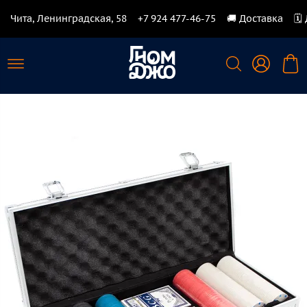
Чита, Ленинградская, 58
+7 924 477-46-75
🚚 Доставка
🗓