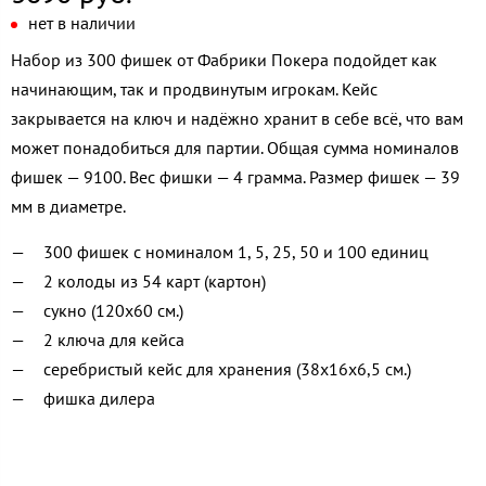
нет в наличии
Набор из 300 фишек от Фабрики Покера подойдет как
начинающим, так и продвинутым игрокам. Кейс
закрывается на ключ и надёжно хранит в себе всё, что вам
может понадобиться для партии. Общая сумма номиналов
фишек — 9100. Вес фишки — 4 грамма. Размер фишек — 39
мм в диаметре.
300 фишек с номиналом 1, 5, 25, 50 и 100 единиц
2 колоды из 54 карт (картон)
сукно (120х60 см.)
2 ключа для кейса
​серебристый кейс для хранения (38x16x6,5 см.)
фишка дилера