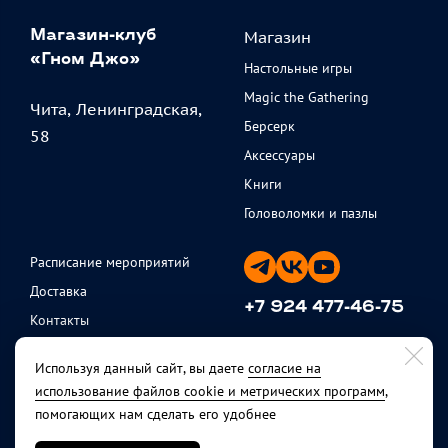
Магазин
Магазин-клуб
«Гном Джо»
Настольные игры
Magic the Gathering
Чита, Ленинградская,
Берсерк
58
Аксессуары
Книги
Головоломки и пазлы
Расписание мероприятий
Доставка
+7 924 477-46-75
Контакты
ежедневно с 11 до 20
Партнеры
Используя данный сайт, вы даете
согласие на
Политика
использование файлов cookie и метрических программ
,
конфиденциальности
помогающих нам сделать его удобнее
Публичная оферта