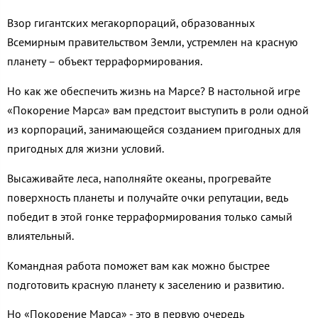
Взор гигантских мегакорпораций, образованных
Всемирным правительством Земли, устремлен на красную
планету – объект терраформирования.
Но как же обеспечить жизнь на Марсе? В настольной игре
«Покорение Марса» вам предстоит выступить в роли одной
из корпораций, занимающейся созданием пригодных для
пригодных для жизни условий.
Высаживайте леса, наполняйте океаны, прогревайте
поверхность планеты и получайте очки репутации, ведь
победит в этой гонке терраформирования только самый
влиятельный.
Командная работа поможет вам как можно быстрее
подготовить красную планету к заселению и развитию.
Но «Покорение Марса» - это в первую очередь