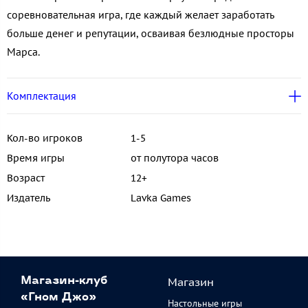
соревновательная игра, где каждый желает заработать
больше денег и репутации, осваивая безлюдные просторы
Марса.
Комплектация
Кол-во игроков
1-5
Время игры
от полутора часов
Возраст
12+
Издатель
Lavka Games
Магазин
Магазин-клуб
«Гном Джо»
Настольные игры