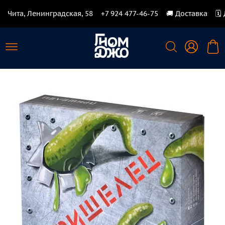
Чита, Ленинградская, 58
+7 924 477-46-75
🚚 Доставка
🗓