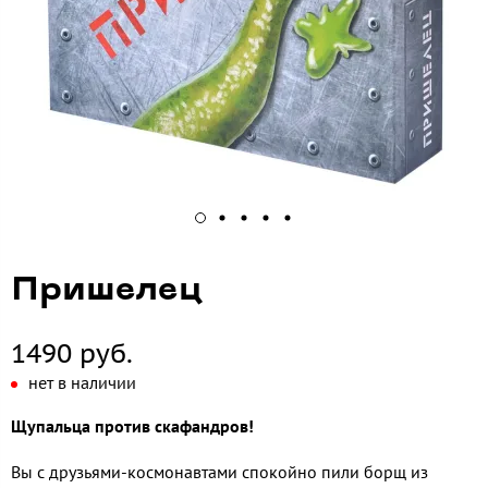
Пришелец
1490 руб.
нет в наличии
Щупальца против скафандров!
Вы с друзьями-космонавтами спокойно пили борщ из