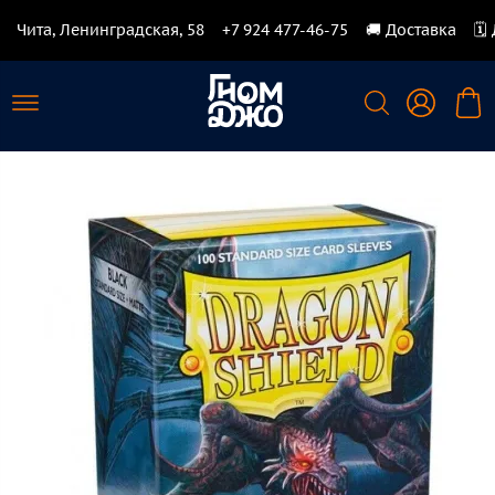
Чита, Ленинградская, 58
+7 924 477-46-75
🚚 Доставка
🗓