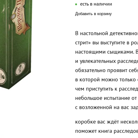
есть в наличии
Добавить в корзину
В настольной детективно
стрит» вы выступите в ро
настоящими сыщиками. В
и увлекательных расслед
обязательно проявит себя
в которой можно только 
чем приступить к рассл
небольшое испытание от Т
с возложенной на вас за
коробке вас ждёт нескол
поможет книга расследо