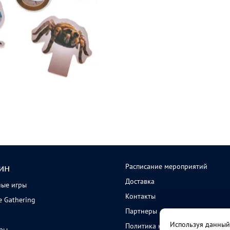
Расписание мероприятий
ин
Доставка
ные игры
Контакты
e Gathering
Партнеры
Используя данный 
Политика конфиденциальности
ары