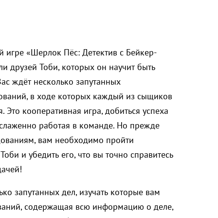
й игре «Шерлок Пёс: Детектив с Бейкер-
ли друзей Тоби, которых он научит быть
ас ждёт несколько запутанных
ований, в ходе которых каждый из сыщиков
. Это кооперативная игра, добиться успеха
слаженно работая в команде. Но прежде
едованиям, вам необходимо пройти
оби и убедить его, что вы точно справитесь
дачей!
ько запутанных дел, изучать которые вам
ваний, содержащая всю информацию о деле,