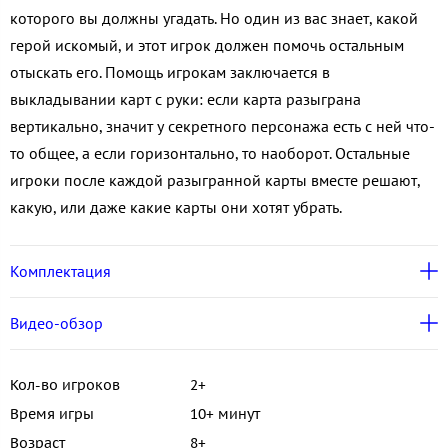
которого вы должны угадать. Но один из вас знает, какой
герой искомый, и этот игрок должен помочь остальным
отыскать его. Помощь игрокам заключается в
выкладывании карт с руки: если карта разыграна
вертикально, значит у секретного персонажа есть с ней что-
то общее, а если горизонтально, то наоборот. Остальные
игроки после каждой разыгранной карты вместе решают,
какую, или даже какие карты они хотят убрать.
Комплектация
Видео-обзор
Кол-во игроков
2+
Время игры
10+ минут
Возраст
8+