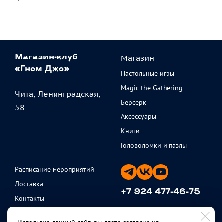
Магазин
Магазин-клуб
«Гном Джо»
Настольные игры
Magic the Gathering
Чита, Ленинградская,
Берсерк
58
Аксессуары
Книги
Головоломки и пазлы
Расписание мероприятий
Доставка
+7 924 477-46-75
Контакты
ежедневно с 11 до 20
Партнеры