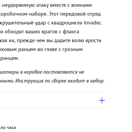
и неудержимую атаку вместе с воинами
 коробочном наборе. Этот передовой отряд
крушительный удар с квадроцикла Invader,
ки обходят ваших врагов с фланга
жая их, прежде чем вы дадите волю ярости
жковым ранцем во главе с грозным
 ранцем.
иатюры в коробке поставляются не
ными. Инструкция по сборке входит в набор.
ло часа