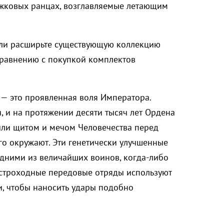
ыжковых ранцах, возглавляемые летающим
ли расширьте существующую коллекцию
сравнению с покупкой комплектов
 — это проявленная воля Императора.
, и на протяжении десяти тысяч лет Ордена
ыли щитом и мечом Человечества перед
го окружают. Эти генетически улучшенные
дними из величайших воинов, когда-либо
ыстроходные передовые отряды используют
и, чтобы наносить удары подобно