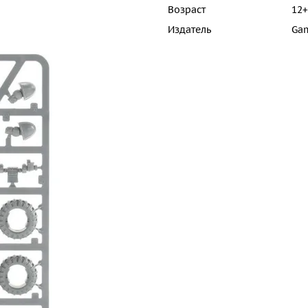
Возраст
12+
Издатель
Ga