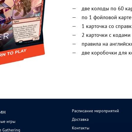
две колоды по 60 ка
по 1 фойловой карте
1 карточка со справк
2 карточки с кодами 
правила на английск
две коробочки для 
Расписание мероприятий
ин
Доставка
ные игры
Контакты
e Gathering