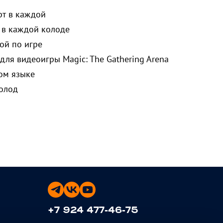
рт в каждой
 в каждой колоде
ой по игре
для видеоигры Magic: The Gathering Arena
ом языке
колод
+7 924 477-46-75