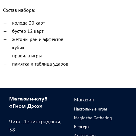
Состав набора:
колода 30 карт
бустер 12 карт
жетоны ран и эффектов
кубик
правила игры
памятка и таблица ударов
Магазин
Магазин-клуб
«Гном Джо»
Настольные игры
Magic the Gathering
Чита, Ленинградская,
Берсерк
58
Аксессуары