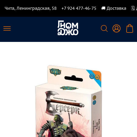
Чита, Ленинградская, 58
+7 924 477-46-75
🚚 Доставка
🗓