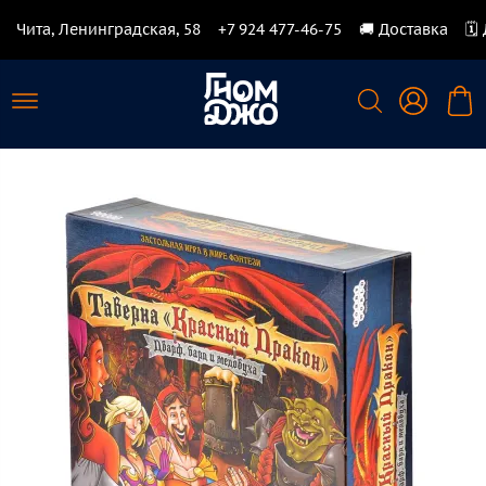
Чита, Ленинградская, 58
+7 924 477-46-75
🚚 Доставка
🗓