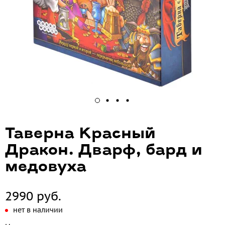
Таверна Красный
Дракон. Дварф, бард и
медовуха
2990 руб.
нет в наличии