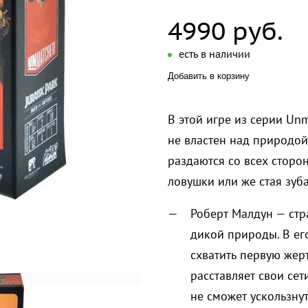
4990 руб.
есть в наличии
Добавить в корзину
В этой игре из серии Un
не властен над природой
раздаются со всех сторо
ловушки или же стая зуб
Роберт Малдун — стр
дикой природы. В ег
схватить первую жер
расставляет свои сет
не сможет ускользнут