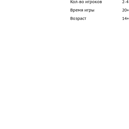
Кол-во игроков
2-4
Время игры
20+
Возраст
14+