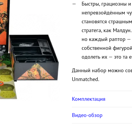
Быстры, грациозны и
непревзойдённым чут
становятся страшным
стратега, как Малдун.
но каждый раптор — 
собственной фигурой
одолеть их — это та 
Данный набор можно со
Unmatched.
Комплектация
Видео-обзор