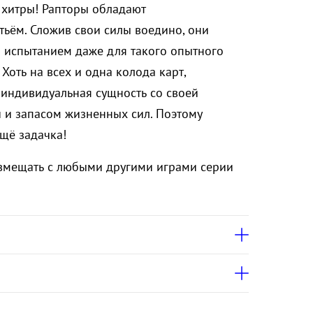
 хитры! Рапторы обладают
ьём. Сложив свои силы воедино, они
 испытанием даже для такого опытного
 Хоть на всех и одна колода карт,
индивидуальная сущность со своей
 и запасом жизненных сил. Поэтому
ещё задачка!
вмещать с любыми другими играми серии