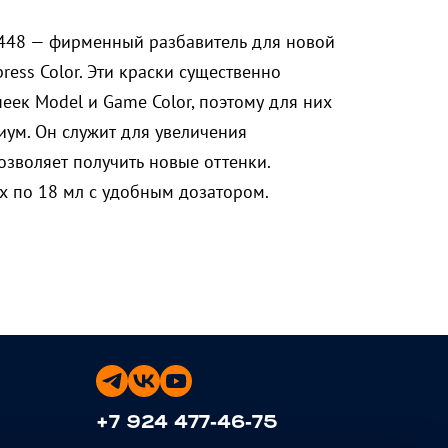
2448 — фирменный разбавитель для новой
press Color. Эти краски существенно
неек Model и Game Color, поэтому для них
ум. Он служит для увеличения
озволяет получить новые оттенки.
х по 18 мл с удобным дозатором.
+7 924 477-46-75