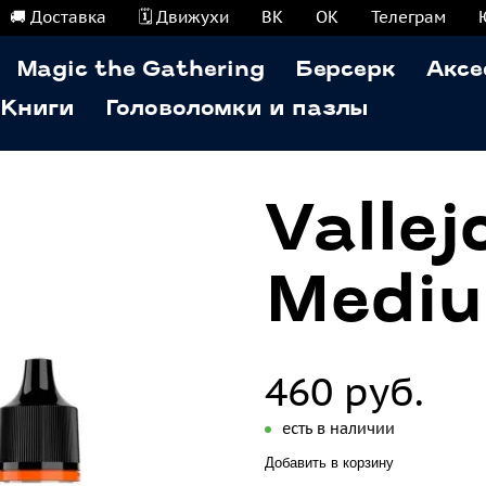
🚚 Доставка
🗓️ Движухи
ВК
ОК
Телеграм
Magic the Gathering
Берсерк
Аксе
Книги
Головоломки и пазлы
Vallej
Mediu
460 руб.
есть в наличии
Добавить в корзину