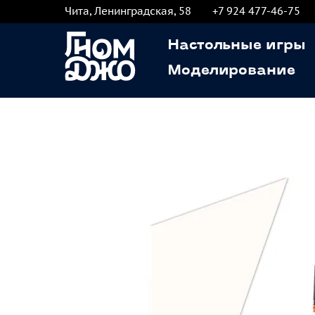
Чита, Ленинградская, 58
+7 924 477-46-75
Настольные игры
Моделирование