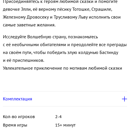
Присоединяйтесь к героям любимой сказки и помогите
девочке Элли, её верному пёсику Тотошке, Страшиле,
Железному Дровосеку и Трусливому Льву исполнить свои
самые заветные желания.
Исследуйте Волшебную страну, познакомьтесь
с её необычными обитателями и преодолейте все преграды
на своём пути, чтобы победить злую колдунью Бастинду
и её приспешников.
Увлекательное приключение по мотивам любимой сказки
Комплектация
Кол-во игроков
2-4
Время игры
15+ минут