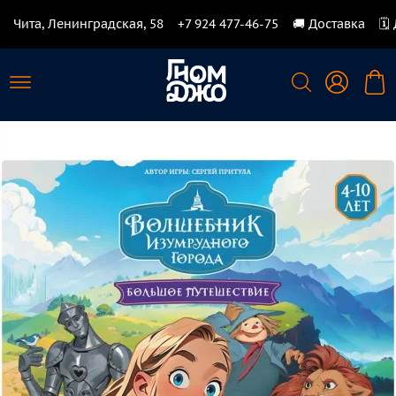
Чита, Ленинградская, 58
+7 924 477-46-75
🚚 Доставка
🗓