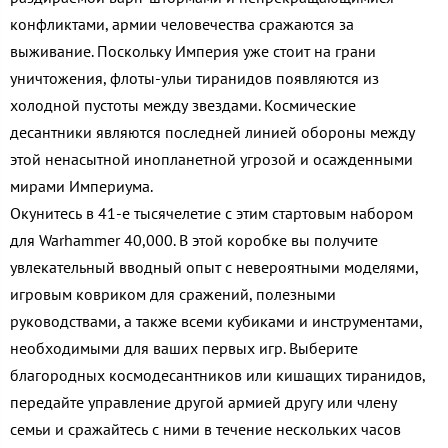
конфликтами, армии человечества сражаются за
выживание. Поскольку Империя уже стоит на грани
уничтожения, флоты-ульи тиранидов появляются из
холодной пустоты между звездами. Космические
десантники являются последней линией обороны между
этой ненасытной инопланетной угрозой и осажденными
мирами Империума.
Окунитесь в 41-е тысячелетие с этим стартовым набором
для Warhammer 40,000. В этой коробке вы получите
увлекательный вводный опыт с невероятными моделями,
игровым ковриком для сражений, полезными
руководствами, а также всеми кубиками и инструментами,
необходимыми для ваших первых игр. Выберите
благородных космодесантников или кишащих тиранидов,
передайте управление другой армией другу или члену
семьи и сражайтесь с ними в течение нескольких часов