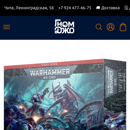
Чита, Ленинградская, 58
+7 924 477-46-75
🚚 Доставка
🗓