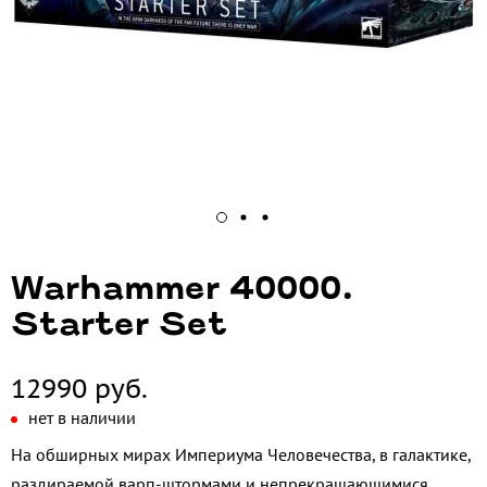
Warhammer 40000.
Starter Set
12990 руб.
нет в наличии
На обширных мирах Империума Человечества, в галактике,
раздираемой варп-штормами и непрекращающимися